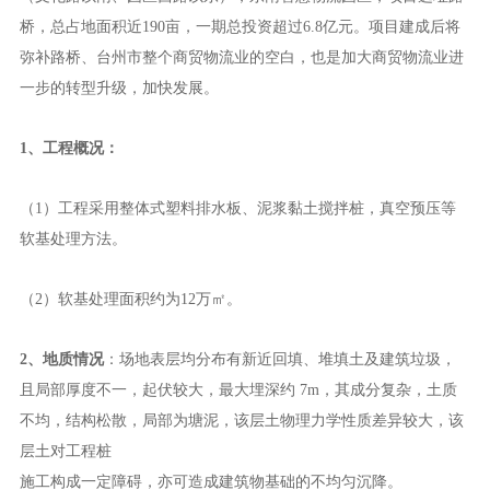
桥，总占地面积近190亩，一期总投资超过6.8亿元。项目建成后将
弥补路桥、台州市整个商贸物流业的空白，也是加大商贸物流业进
一步的转型升级，加快发展。
1、工程概况：
（1）工程采用整体式塑料排水板、泥浆黏土搅拌桩，真空预压等
软基处理方法。
（2）软基处理面积约为12万㎡。
2、地质情况
：场地表层均分布有新近回填、堆填土及建筑垃圾，
且局部厚度不一，起伏较大，最大埋深约 7m，
其成分复杂，土质
不均，结构松散，局部为塘泥，该层土物理力学性质差异较大，该
层土对工程桩
施工构成一定障碍，亦可造成建筑物基础的不均匀沉降。