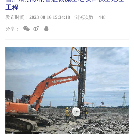
工程
发布时间：
2023-08-16 15:34:18
浏览次数：
448
新闻
分享：
联系