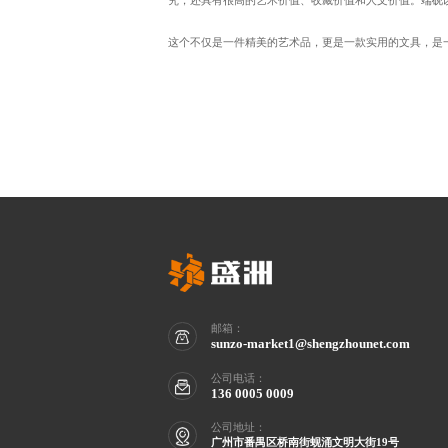
究，还具有很高的艺术价值、收藏价值和人文价值。端砚
这个不仅是一件精美的艺术品，更是一款实用的文具，是
邮箱：
sunzo-market1@shengzhounet.com
公司电话：
136 0005 0009
公司地址：
广州市番禺区桥南街蚬涌文明大街19号