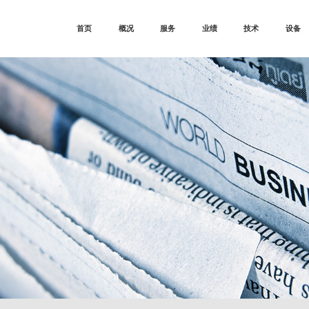
首页
概况
服务
业绩
技术
设备