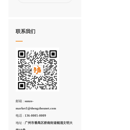
联系我们
邮箱 :
sunzo-
market1@shengzhounet.com
电话 :
136-0005-0009
地址 :
广州市番禺区桥南街道蚬涌文明大
街19号