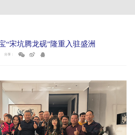
宝“宋坑腾龙砚”隆重入驻盛洲
分享：